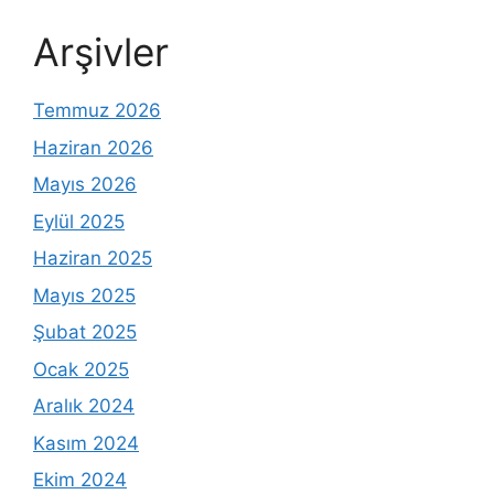
Arşivler
Temmuz 2026
Haziran 2026
Mayıs 2026
Eylül 2025
Haziran 2025
Mayıs 2025
Şubat 2025
Ocak 2025
Aralık 2024
Kasım 2024
Ekim 2024