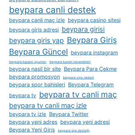
beypara canli destek
beypara canli maç izle
beypara casino sitesi
beypara girisi
beypara giris adresi
Beypara Giriş
beypara giris yap
Beypara Güncel
beypara instagram
beypara kazanç oyunları
beypara kupon seçenekleri
beypara nasil bir site
Beypara Para Çekme
beypara promosyon
beypara sms nedeni
beypara spor bahisleri
Beypara Telegram
beypara tv canli maç
beypara tv
beypara tv canli maç izle
beypara tv izle
Beypara Twitter
beypara yeni adres
beypara yeni adresi
Beypara Yeni Giriş
beypara üye desteği