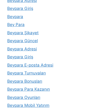
Beypara Adresi
Beypara Giriş
Beypara
Bey Para
Beypara Şikayet
Beypara Güncel
Beypara Adresi
Beypara Giriş
Beypara E-posta Adresi
Beypara Turnuvaları
Beypara Bonusları
Beypara Para Kazanın
Beypara Oyunları
Beypara Mobil Yatırım