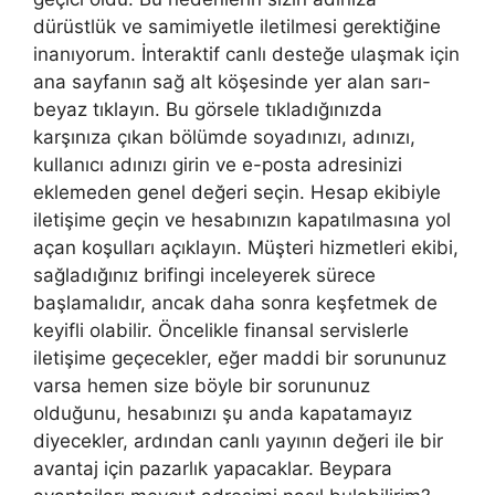
dürüstlük ve samimiyetle iletilmesi gerektiğine
inanıyorum. İnteraktif canlı desteğe ulaşmak için
ana sayfanın sağ alt köşesinde yer alan sarı-
beyaz tıklayın. Bu görsele tıkladığınızda
karşınıza çıkan bölümde soyadınızı, adınızı,
kullanıcı adınızı girin ve e-posta adresinizi
eklemeden genel değeri seçin. Hesap ekibiyle
iletişime geçin ve hesabınızın kapatılmasına yol
açan koşulları açıklayın. Müşteri hizmetleri ekibi,
sağladığınız brifingi inceleyerek sürece
başlamalıdır, ancak daha sonra keşfetmek de
keyifli olabilir. Öncelikle finansal servislerle
iletişime geçecekler, eğer maddi bir sorununuz
varsa hemen size böyle bir sorununuz
olduğunu, hesabınızı şu anda kapatamayız
diyecekler, ardından canlı yayının değeri ile bir
avantaj için pazarlık yapacaklar. Beypara