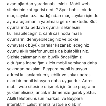
avantajlardan yararlanabilirsiniz. Mobil web
sitelerinin kategorisi nedir? Spor bahislerinde
maç sayıları azalmadığından maç sayıları için de
aynı araştırmanın yapılması gerekmektedir. Slot
oyunlarında bedava oyunlar sekmesini
kullanabileceğiniz, canlı casinoda masa
oyunlarını deneyebileceğiniz ve poker
oynayarak büyük paralar kazanabileceğiniz
oyunu akıllı telefonunuzda da bulabilirsiniz.
Sizinle çalışmanın en büyük önceliğimiz
olduğuna inandığımız için mobil versiyona daha
yakından bakalım. Beypara mobil istasyon
adresi kullanılarak erişilebilir ve sokak adresi
olan bir mobil istasyon daha uygundur. Adres
mobil web sitesine erişmek için önce programı
yüklemelisiniz, ancak indirmenize gerek yoktur.
Akıllı telefonunuzun markası ve Beypara
interaktif’i çalıştırmanız rastgele olabilir,