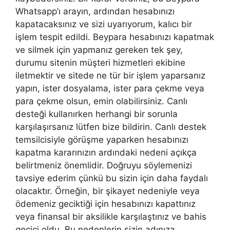
Whatsapp’ı arayın, ardından hesabınızı
kapatacaksınız ve sizi uyarıyorum, kalıcı bir
işlem tespit edildi. Beypara hesabınızı kapatmak
ve silmek için yapmanız gereken tek şey,
durumu sitenin müşteri hizmetleri ekibine
iletmektir ve sitede ne tür bir işlem yaparsanız
yapın, ister dosyalama, ister para çekme veya
para çekme olsun, emin olabilirsiniz. Canlı
desteği kullanırken herhangi bir sorunla
karşılaşırsanız lütfen bize bildirin. Canlı destek
temsilcisiyle görüşme yaparken hesabınızı
kapatma kararınızın ardındaki nedeni açıkça
belirtmeniz önemlidir. Doğruyu söylemenizi
tavsiye ederim çünkü bu sizin için daha faydalı
olacaktır. Örneğin, bir şikayet nedeniyle veya
ödemeniz geciktiği için hesabınızı kapattınız
veya finansal bir aksilikle karşılaştınız ve bahis
geçici oldu. Bu nedenlerin sizin adınıza