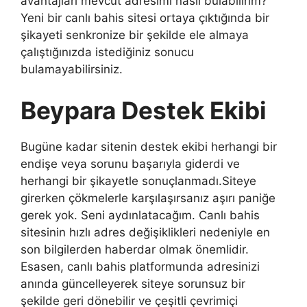
avantajları mevcut adresimi nasıl bulabilirim?
Yeni bir canlı bahis sitesi ortaya çıktığında bir
şikayeti senkronize bir şekilde ele almaya
çalıştığınızda istediğiniz sonucu
bulamayabilirsiniz.
Beypara Destek Ekibi
Bugüne kadar sitenin destek ekibi herhangi bir
endişe veya sorunu başarıyla giderdi ve
herhangi bir şikayetle sonuçlanmadı.Siteye
girerken çökmelerle karşılaşırsanız aşırı paniğe
gerek yok. Seni aydınlatacağım. Canlı bahis
sitesinin hızlı adres değişiklikleri nedeniyle en
son bilgilerden haberdar olmak önemlidir.
Esasen, canlı bahis platformunda adresinizi
anında güncelleyerek siteye sorunsuz bir
şekilde geri dönebilir ve çeşitli çevrimiçi