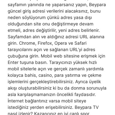
sayfamın yanında ne yaparsanız yapın, Beypara
güncel giriş adresi verilerini alacaksınız, bunu
neden söylüyorum çünkü adres yasa dışı
olduğundan site onu değiştirmeye devam
etmeli, adres değiştirilir, yeni adres belirlenir.
Sayfamdan alın ve aldığınız adresi URL alanına
girin. Chrome, Firefox, Opera ve Safari
tarayıcılarını açın ve sağlanan URL’yi adres
çubuğuna girin. Mobil web sitesine erişmek için
Enter tuşuna basın. Tarayıcınızı yüksek hızlı
mobil sitelerle açın ve gerçek zamanlı yardımla
kolayca bahis, casino, para yatırma ve çekme
işlemlerini gerçekleştirebilirsiniz. Ayrıca üyelik
akışı oluşturabilirsiniz ki bu da donma sorunuyla
asla karşılaşmamanızın öncelikli faydasıdır.
İnternet bağlantınız varsa mobil siteye
istediğiniz yerden erişebilirsiniz. Beypara TV
nasıl izlenir? Kazancınız en iyi canlı spor