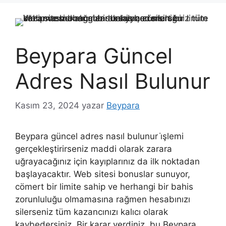
Beypara Güncel
Adres Nasıl Bulunur
Kasım 23, 2024
yazar
Beypara
Beypara güncel adres nasıl bulunur i̇şlemi
gerçekleştirirseniz maddi olarak zarara
uğrayacağınız için kayıplarınız da ilk noktadan
başlayacaktır. Web sitesi bonuslar sunuyor,
cömert bir limite sahip ve herhangi bir bahis
zorunluluğu olmamasına rağmen hesabınızı
silerseniz tüm kazancınızı kalıcı olarak
kaybedersiniz. Bir karar verdiniz, bu Beypara