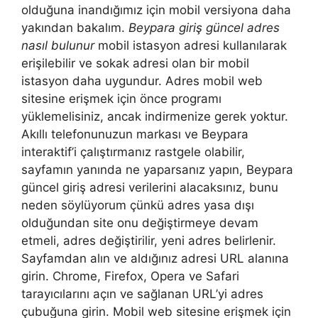
olduğuna inandığımız için mobil versiyona daha
yakından bakalım.
Beypara giriş güncel adres
nasıl bulunur
mobil istasyon adresi kullanılarak
erişilebilir ve sokak adresi olan bir mobil
istasyon daha uygundur. Adres mobil web
sitesine erişmek için önce programı
yüklemelisiniz, ancak indirmenize gerek yoktur.
Akıllı telefonunuzun markası ve Beypara
interaktif’i çalıştırmanız rastgele olabilir,
sayfamın yanında ne yaparsanız yapın, Beypara
güncel giriş adresi verilerini alacaksınız, bunu
neden söylüyorum çünkü adres yasa dışı
olduğundan site onu değiştirmeye devam
etmeli, adres değiştirilir, yeni adres belirlenir.
Sayfamdan alın ve aldığınız adresi URL alanına
girin. Chrome, Firefox, Opera ve Safari
tarayıcılarını açın ve sağlanan URL’yi adres
çubuğuna girin. Mobil web sitesine erişmek için