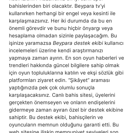
bahislerinden biri olacaktır. Beypara tv’yi
kullanırken herhangi bir engel veya kesinti ile
karşılaşmazsınız. Her iki durumda da bu en
önemli görevdir ve bunu hiçbir önyargı veya
hesaplama olmadan sizinle paylaşacağım. Bu
işinize yaramazsa
Beypara destek ekibi
kullanıcı
incelemeleri üzerine kendi araştırmanızı
yapmaya zaman ayırın. En son oyun haberleri ve
trendleri hakkında güncel bilgilere sahip olmak
için oyun topluluklarına katılın ve ekşi sözlük gibi
platformları ziyaret edin. “Şikâyet” araması
yaptığınızda pek çok olumlu sonuçla
karşılaşacaksınız. Canlı bahis sitesi, üyelerini
gerçekten önemseyen ve onların endişelerini
gidermeye zaman ayıran özel bir destek ekibine
sahiptir. Bu destek ekibi, bahisçilerin ve
oyuncuların memnun olduğunu garanti etti. Bu
web sitesine ilişkin memnuniyet seviyeleri son