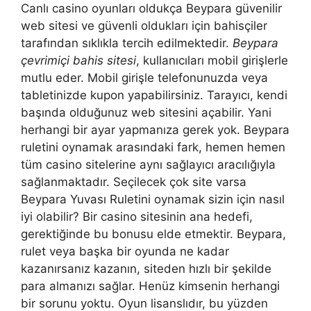
Canlı casino oyunları oldukça Beypara güvenilir
web sitesi ve güvenli oldukları için bahisçiler
tarafından sıklıkla tercih edilmektedir.
Beypara
çevrimiçi bahis sitesi
, kullanıcıları mobil girişlerle
mutlu eder. Mobil girişle telefonunuzda veya
tabletinizde kupon yapabilirsiniz. Tarayıcı, kendi
başında olduğunuz web sitesini açabilir. Yani
herhangi bir ayar yapmanıza gerek yok. Beypara
ruletini oynamak arasındaki fark, hemen hemen
tüm casino sitelerine aynı sağlayıcı aracılığıyla
sağlanmaktadır. Seçilecek çok site varsa
Beypara Yuvası Ruletini oynamak sizin için nasıl
iyi olabilir? Bir casino sitesinin ana hedefi,
gerektiğinde bu bonusu elde etmektir. Beypara,
rulet veya başka bir oyunda ne kadar
kazanırsanız kazanın, siteden hızlı bir şekilde
para almanızı sağlar. Henüz kimsenin herhangi
bir sorunu yoktu. Oyun lisanslıdır, bu yüzden