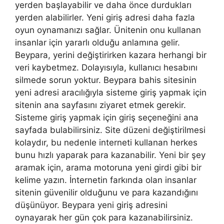
yerden başlayabilir ve daha önce durdukları
yerden alabilirler. Yeni giriş adresi daha fazla
oyun oynamanızı sağlar. Ünitenin onu kullanan
insanlar için yararlı olduğu anlamına gelir.
Beypara, yerini değiştirirken kazara herhangi bir
veri kaybetmez. Dolayısıyla, kullanıcı hesabını
silmede sorun yoktur. Beypara bahis sitesinin
yeni adresi aracılığıyla sisteme giriş yapmak için
sitenin ana sayfasını ziyaret etmek gerekir.
Sisteme giriş yapmak için giriş seçeneğini ana
sayfada bulabilirsiniz. Site düzeni değiştirilmesi
kolaydır, bu nedenle interneti kullanan herkes
bunu hızlı yaparak para kazanabilir. Yeni bir şey
aramak için, arama motoruna yeni girdi gibi bir
kelime yazın. İnternetin farkında olan insanlar
sitenin güvenilir olduğunu ve para kazandığını
düşünüyor. Beypara yeni giriş adresini
oynayarak her gün çok para kazanabilirsiniz.