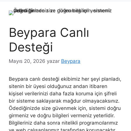
Beypara Canlı
Desteği
Mayıs 20, 2026
yazar
Beypara
Beypara canlı desteği ekibimiz her şeyi planladı,
sitenin bir üyesi olduğunuz andan itibaren
kişisel verilerinizi daha fazla koruma için şifreli
bir sisteme saklayarak mağdur olmayacaksınız.
Ödediğinizde size güvenmek için, sistemi doğru
girmeniz ve doğru bilgileri vermeniz yeterlidir.
Bilgileriniz daha sonra nitelikli programcılarımız
ve web çalışanlarımız tarafından korunacaktır.