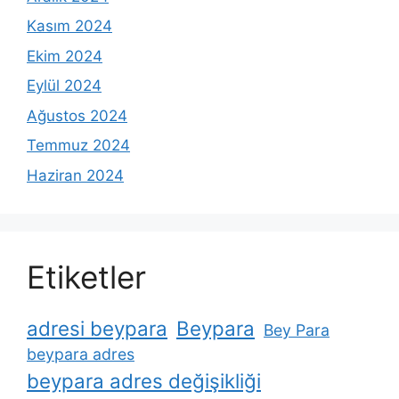
Kasım 2024
Ekim 2024
Eylül 2024
Ağustos 2024
Temmuz 2024
Haziran 2024
Etiketler
adresi beypara
Beypara
Bey Para
beypara adres
beypara adres değişikliği