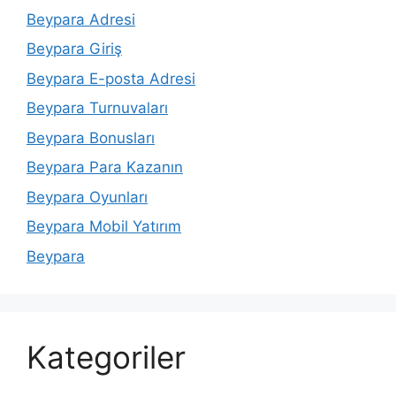
Beypara Adresi
Beypara Giriş
Beypara E-posta Adresi
Beypara Turnuvaları
Beypara Bonusları
Beypara Para Kazanın
Beypara Oyunları
Beypara Mobil Yatırım
Beypara
Kategoriler