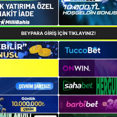
BEYPARA GİRİŞ İÇİN TIKLAYINIZ!