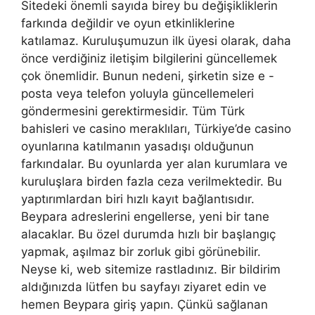
Sitedeki önemli sayıda birey bu değişikliklerin
farkında değildir ve oyun etkinliklerine
katılamaz. Kuruluşumuzun ilk üyesi olarak, daha
önce verdiğiniz iletişim bilgilerini güncellemek
çok önemlidir. Bunun nedeni, şirketin size e -
posta veya telefon yoluyla güncellemeleri
göndermesini gerektirmesidir. Tüm Türk
bahisleri ve casino meraklıları, Türkiye’de casino
oyunlarına katılmanın yasadışı olduğunun
farkındalar. Bu oyunlarda yer alan kurumlara ve
kuruluşlara birden fazla ceza verilmektedir. Bu
yaptırımlardan biri hızlı kayıt bağlantısıdır.
Beypara adreslerini engellerse, yeni bir tane
alacaklar. Bu özel durumda hızlı bir başlangıç ​​
yapmak, aşılmaz bir zorluk gibi görünebilir.
Neyse ki, web sitemize rastladınız. Bir bildirim
aldığınızda lütfen bu sayfayı ziyaret edin ve
hemen Beypara giriş yapın. Çünkü sağlanan