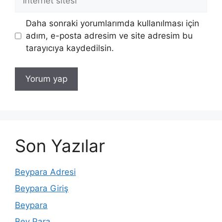
sitesi
Daha sonraki yorumlarımda kullanılması için
adım, e-posta adresim ve site adresim bu
tarayıcıya kaydedilsin.
Son Yazılar
Beypara Adresi
Beypara Giriş
Beypara
Bey Para