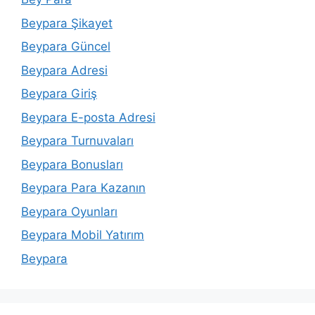
Beypara Şikayet
Beypara Güncel
Beypara Adresi
Beypara Giriş
Beypara E-posta Adresi
Beypara Turnuvaları
Beypara Bonusları
Beypara Para Kazanın
Beypara Oyunları
Beypara Mobil Yatırım
Beypara