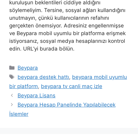
kuruluşun beklentileri ciddiye aldığını
söylemeliyim. Tersine, sosyal ağları kullandığını
unutmayın, çünkü kullanıcılarının refahını
gerçekten önemsiyor. Adresiniz engellenmişse
ve Beypara mobil uyumlu bir platforma erişmek
istiyorsanız, sosyal medya hesaplarınızı kontrol
edin. URL’yi burada bölün.
Kategoriler
Beypara
Etiketler
beypara destek hattı
,
beypara mobil uyumlu
bir platform
,
beypara tv canli maç izle
Beypara Lisans
Beypara Hesap Panelinde Yapılabilecek
İşlemler