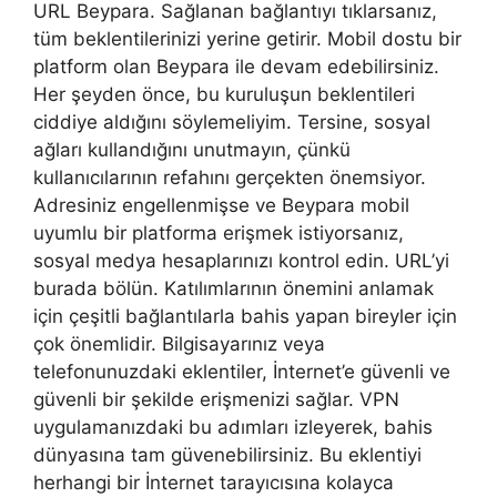
URL Beypara. Sağlanan bağlantıyı tıklarsanız,
tüm beklentilerinizi yerine getirir. Mobil dostu bir
platform olan Beypara ile devam edebilirsiniz.
Her şeyden önce, bu kuruluşun beklentileri
ciddiye aldığını söylemeliyim. Tersine, sosyal
ağları kullandığını unutmayın, çünkü
kullanıcılarının refahını gerçekten önemsiyor.
Adresiniz engellenmişse ve Beypara mobil
uyumlu bir platforma erişmek istiyorsanız,
sosyal medya hesaplarınızı kontrol edin. URL’yi
burada bölün. Katılımlarının önemini anlamak
için çeşitli bağlantılarla bahis yapan bireyler için
çok önemlidir. Bilgisayarınız veya
telefonunuzdaki eklentiler, İnternet’e güvenli ve
güvenli bir şekilde erişmenizi sağlar. VPN
uygulamanızdaki bu adımları izleyerek, bahis
dünyasına tam güvenebilirsiniz. Bu eklentiyi
herhangi bir İnternet tarayıcısına kolayca