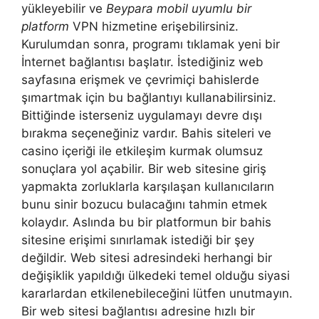
yükleyebilir ve
Beypara mobil uyumlu bir
platform
VPN hizmetine erişebilirsiniz.
Kurulumdan sonra, programı tıklamak yeni bir
İnternet bağlantısı başlatır. İstediğiniz web
sayfasına erişmek ve çevrimiçi bahislerde
şımartmak için bu bağlantıyı kullanabilirsiniz.
Bittiğinde isterseniz uygulamayı devre dışı
bırakma seçeneğiniz vardır. Bahis siteleri ve
casino içeriği ile etkileşim kurmak olumsuz
sonuçlara yol açabilir. Bir web sitesine giriş
yapmakta zorluklarla karşılaşan kullanıcıların
bunu sinir bozucu bulacağını tahmin etmek
kolaydır. Aslında bu bir platformun bir bahis
sitesine erişimi sınırlamak istediği bir şey
değildir. Web sitesi adresindeki herhangi bir
değişiklik yapıldığı ülkedeki temel olduğu siyasi
kararlardan etkilenebileceğini lütfen unutmayın.
Bir web sitesi bağlantısı adresine hızlı bir