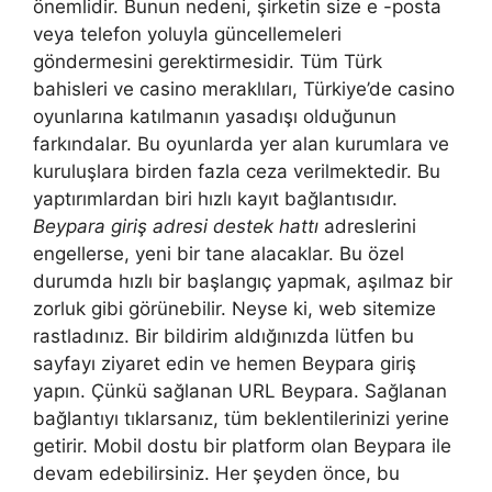
önemlidir. Bunun nedeni, şirketin size e -posta
veya telefon yoluyla güncellemeleri
göndermesini gerektirmesidir. Tüm Türk
bahisleri ve casino meraklıları, Türkiye’de casino
oyunlarına katılmanın yasadışı olduğunun
farkındalar. Bu oyunlarda yer alan kurumlara ve
kuruluşlara birden fazla ceza verilmektedir. Bu
yaptırımlardan biri hızlı kayıt bağlantısıdır.
Beypara giriş adresi destek hattı
adreslerini
engellerse, yeni bir tane alacaklar. Bu özel
durumda hızlı bir başlangıç ​​yapmak, aşılmaz bir
zorluk gibi görünebilir. Neyse ki, web sitemize
rastladınız. Bir bildirim aldığınızda lütfen bu
sayfayı ziyaret edin ve hemen Beypara giriş
yapın. Çünkü sağlanan URL Beypara. Sağlanan
bağlantıyı tıklarsanız, tüm beklentilerinizi yerine
getirir. Mobil dostu bir platform olan Beypara ile
devam edebilirsiniz. Her şeyden önce, bu