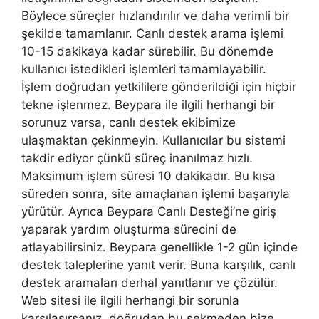
Böylece süreçler hızlandırılır ve daha verimli bir
şekilde tamamlanır. Canlı destek arama işlemi
10-15 dakikaya kadar sürebilir. Bu dönemde
kullanıcı istedikleri işlemleri tamamlayabilir.
İşlem doğrudan yetkililere gönderildiği için hiçbir
tekne işlenmez. Beypara ile ilgili herhangi bir
sorunuz varsa, canlı destek ekibimize
ulaşmaktan çekinmeyin. Kullanıcılar bu sistemi
takdir ediyor çünkü süreç inanılmaz hızlı.
Maksimum işlem süresi 10 dakikadır. Bu kısa
süreden sonra, site amaçlanan işlemi başarıyla
yürütür. Ayrıca Beypara Canlı Desteği’ne giriş
yaparak yardım oluşturma sürecini de
atlayabilirsiniz. Beypara genellikle 1-2 gün içinde
destek taleplerine yanıt verir. Buna karşılık, canlı
destek aramaları derhal yanıtlanır ve çözülür.
Web sitesi ile ilgili herhangi bir sorunla
karşılaşırsanız, doğrudan bu sekmeden bize